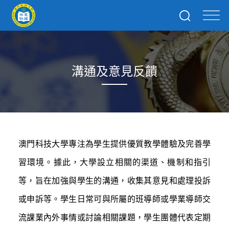
溝通及意見反饋
澳門科技大學專注為學生提供優質教學體驗及完善學
習環境。據此，大學設立相關的渠道、機制和指引
等，旨在加強與學生的溝通，收集其意見和處理投訴
或申訴等。學生日常可與所屬的班導師或學業導師交
流課業內外事情或討論相關課題，學生團體代表定期