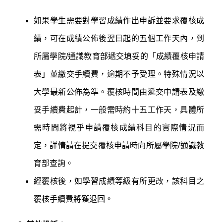
如果學生需要對學習成績作出申訴並要求覆核成
績，可在成績公佈後翌日起的五個工作天內，到
所屬學院/通識教育部遞交填妥的「成績覆核申請
表」並繳交手續費，逾期不予受理。特殊情況以
大學最新公佈為準。覆核時間由遞交申請表及繳
妥手續費起計，一般需時約十五工作天，具體所
需時間將視乎申請覆核成績科目的實際情況而
定，詳情請在提交覆核申請時向所屬學院/通識教
育部查詢。
經覆核後，如學習成績等級有所更改，該科目之
覆核手續費將獲退回。