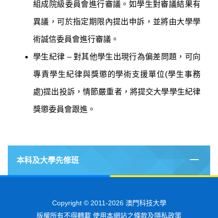
組成院級委員會進行審議。如學生對審議結果有
異議，可於指定期限內提出申訴，並將由大學學
術誠信委員會進行審議。
學生紀律 – 對其他學生出現行為偏差問題，可向
專責學生紀律與獎懲的學術支援單位(學生事務
處)提出投訴，情節嚴重者，將提交大學學生紀律
獎懲委員會跟進。
本科及大學先修班
Copyright © 2011-2026 澳門科技大學
版權所有不得轉載 使用本網站之條款及隱私政策