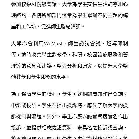
參加校級和院級會議。大學為學生提供生活輔導和心
理諮詢，各院所和部門恆常為學生舉辦不同主題的講
座和工作坊，促進師生聯絡溝通。
大學亦會利用WeMust，師生諮詢會議，班導師制
等，適時收集學生對教學，科研，校園設施服務和管
理等的意見和建議，整合分析和研究，以提升大學整
體教學和學生服務的水平。
為了保障學生的權利，學生可就相關問題作出查詢、
申訴或投訴。學生在提出投訴時，應先了解大學的投
訴機制與流程。另外，學生亦應以誠實態度實名作出
投訴，並提供相應佐證資料。未具名之投訴或查詢，
將不獲處理及回覆。如學生以虛假資料作出投訴，將