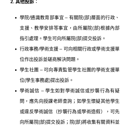
2. 其他投訴︰
學院/通識教育部事宜 – 有關院(部)層面的行政、
支援、教學安排等事宜，由所屬院(部)根據內部
指引處理。學生可向所屬院(部)提交投訴。
行政事務/學術支援 – 可向相關行政或學術支援單
位作出投訴並磋商解決問題。
學生社團 – 可向專責監管學生社團的學術支援單
位(學生事務處)提出投訴。
學術誠信 – 學生如對學術誠信或抄襲行為有疑
問，應先向授課老師查詢；如學生懷疑其他學生
或違反學術誠信（抄襲行為或學術造假），可先
向所屬院(部)提交投訴；院(部)將收集有關資料並