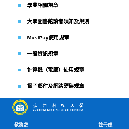
學業相關規章
大學圖書館讀者須知及規則
MustPay使用規章
一般資訊規章
計算機（電腦）使用規章
電子郵件及網路硬碟規章
教務處
註冊處