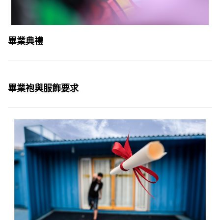
畢業典禮
畢業袍與服飾要求